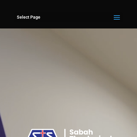
Select Page
Video
Player