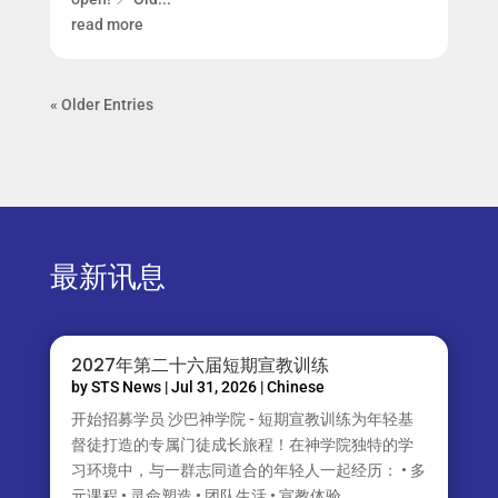
read more
« Older Entries
最新讯息
2027年第二十六届短期宣教训练
by
STS News
|
Jul 31, 2026
|
Chinese
开始招募学员 沙巴神学院 - 短期宣教训练为年轻基
督徒打造的专属门徒成长旅程！在神学院独特的学
习环境中，与一群志同道合的年轻人一起经历： • 多
元课程 • 灵命塑造 • 团队生活 • 宣教体验...