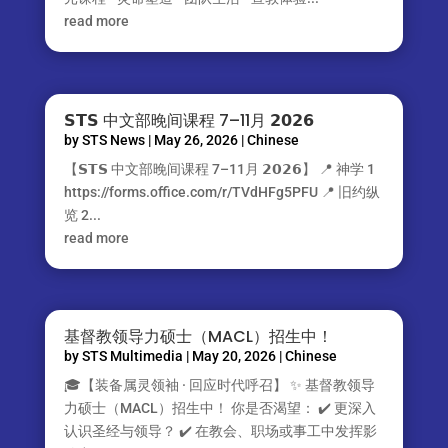
read more
𝗦𝗧𝗦 中文部晚间课程 7–11月 𝟮𝟬𝟮𝟲
by
STS News
|
May 26, 2026
|
Chinese
【𝗦𝗧𝗦 中文部晚间课程 7–11月 𝟮𝟬𝟮𝟲】 📍 神学 1
https://forms.office.com/r/TVdHFg5PFU 📍 旧约纵
览 2...
read more
基督教领导力硕士（MACL）招生中！
by
STS Multimedia
|
May 20, 2026
|
Chinese
🎓【装备属灵领袖 · 回应时代呼召】 ✨ 基督教领导
力硕士（MACL）招生中！ 你是否渴望： ✔️ 更深入
认识圣经与领导？ ✔️ 在教会、职场或事工中发挥影