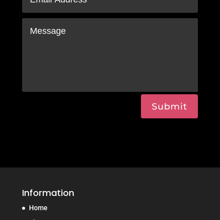
Submit
Information
Home